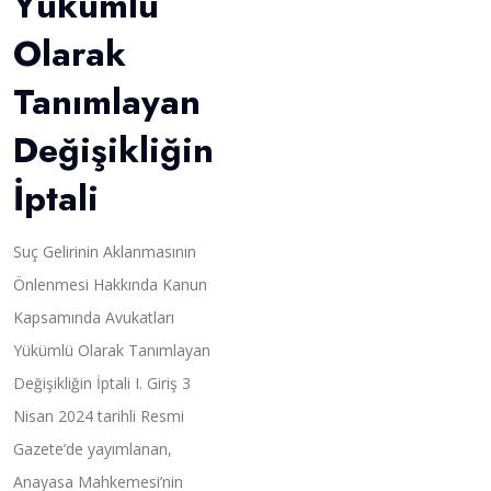
Yükümlü
Olarak
Tanımlayan
Değişikliğin
İptali
Suç Gelirinin Aklanmasının
Önlenmesi Hakkında Kanun
Kapsamında Avukatları
Yükümlü Olarak Tanımlayan
Değişikliğin İptali I. Giriş 3
Nisan 2024 tarihli Resmi
Gazete’de yayımlanan,
Anayasa Mahkemesi’nin