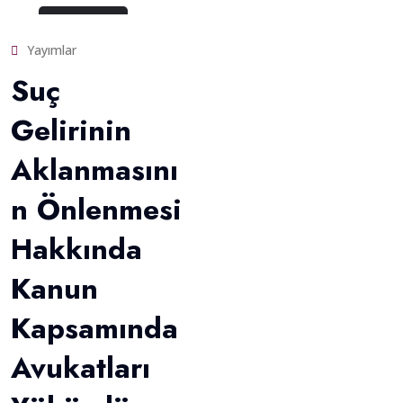
6 Mayıs 2024
Yayımlar
Suç
Gelirinin
Aklanmasını
n Önlenmesi
Hakkında
Kanun
Kapsamında
Avukatları